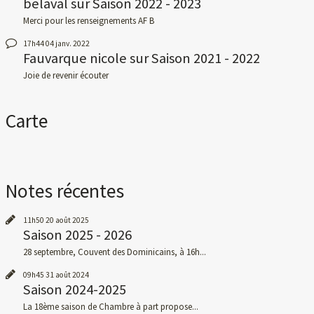
belaval
sur
Saison 2022 - 2023
Merci pour les renseignements AF B
17h44
04
janv. 2022
Fauvarque nicole
sur
Saison 2021 - 2022
Joie de revenir écouter
Carte
Notes récentes
11h50
20
août 2025
Saison 2025 - 2026
28 septembre, Couvent des Dominicains, à 16h...
09h45
31
août 2024
Saison 2024-2025
La 18ème saison de Chambre à part propose...