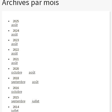
Archives par mois
2025
août
2024
août
2023
août
2022
août
2021
août
2020
octobre
août
2018
septembre
août
2016
octobre
2015
septembre
juillet
2014
juillet