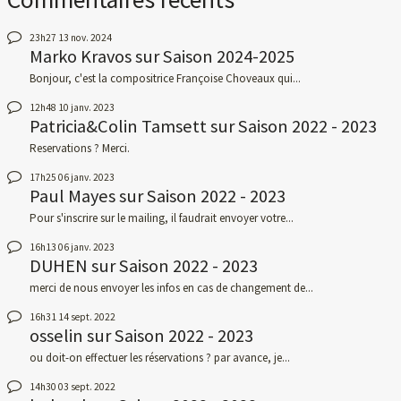
23h27
13
nov. 2024
Marko Kravos
sur
Saison 2024-2025
Bonjour, c'est la compositrice Françoise Choveaux qui...
12h48
10
janv. 2023
Patricia&Colin Tamsett
sur
Saison 2022 - 2023
Reservations ? Merci.
17h25
06
janv. 2023
Paul Mayes
sur
Saison 2022 - 2023
Pour s'inscrire sur le mailing, il faudrait envoyer votre...
16h13
06
janv. 2023
DUHEN
sur
Saison 2022 - 2023
merci de nous envoyer les infos en cas de changement de...
16h31
14
sept. 2022
osselin
sur
Saison 2022 - 2023
ou doit-on effectuer les réservations ? par avance, je...
14h30
03
sept. 2022