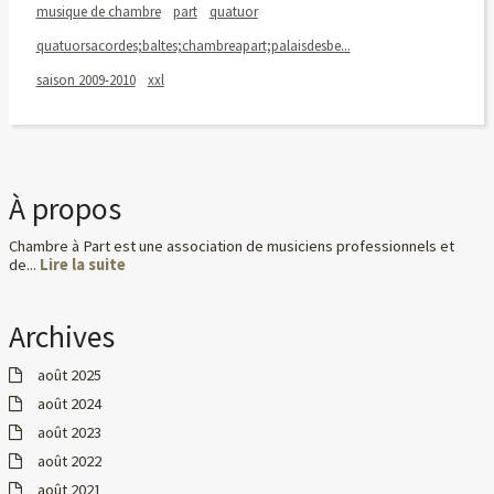
musique de chambre
part
quatuor
quatuorsacordes;baltes;chambreapart;palaisdesbe...
saison 2009-2010
xxl
À propos
Chambre à Part est une association de musiciens professionnels et
de...
Lire la suite
Archives
août 2025
août 2024
août 2023
août 2022
août 2021