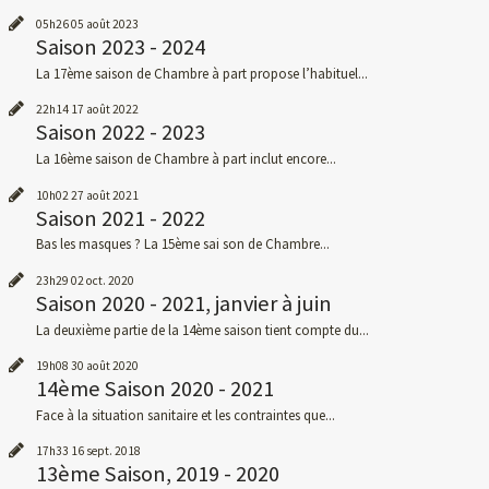
05h26
05
août 2023
Saison 2023 - 2024
La 17ème saison de Chambre à part propose l’habituel...
22h14
17
août 2022
Saison 2022 - 2023
La 16ème saison de Chambre à part inclut encore...
10h02
27
août 2021
Saison 2021 - 2022
Bas les masques ? La 15ème sai son de Chambre...
23h29
02
oct. 2020
Saison 2020 - 2021, janvier à juin
La deuxième partie de la 14ème saison tient compte du...
19h08
30
août 2020
14ème Saison 2020 - 2021
Face à la situation sanitaire et les contraintes que...
17h33
16
sept. 2018
13ème Saison, 2019 - 2020