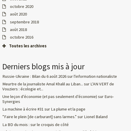
octobre 2020
août 2020
septembre 2018
août 2018
octobre 2016
Toutes les archives
Derniers blogs mis à jour
Russie-Ukraine : Bilan du 6 août 2026
sur
l'information nationaliste
Meurtre de la journaliste Amal Khalil au Liban...
sur
L'AN VERT de
Vouziers : écologie et...
Une leçon d’économie (et pas seulement d’économie)
sur
Euro-
Synergies
La machine à écrire #31
sur
La plume et la page
”Faire le plein [de carburant] sans larmes.”
sur
Lionel Baland
La BD du mois :
sur
le croquis de côté