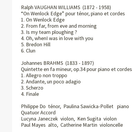
Ralph VAUGHAN WILLIAMS (1872 - 1958)
“On Wenlock Edge” pour ténor, piano et cordes
1. On Wenlock Edge
2. From far, from eve and morning
3. Is my team ploughing ?
4. Oh, whenI was in love with you
5. Bredon Hill
6. Clun
Johannes BRAHMS (1833 - 1897)
Quintette en fa mineur, op.34 pour piano et cordes
1. Allegro non troppo
2. Andante, un poco adagio
3. Scherzo
4. Finale
Philippe Do ténor, Paulina Sawicka-Pollet piano
Quatuor Accord
Lucyna Janeczek violon, Ken Sugita violon
Paul Mayes alto, Catherine Martin violoncelle