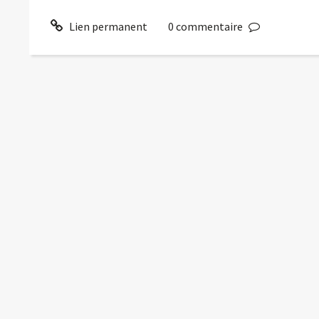
Lien permanent
0
commentaire