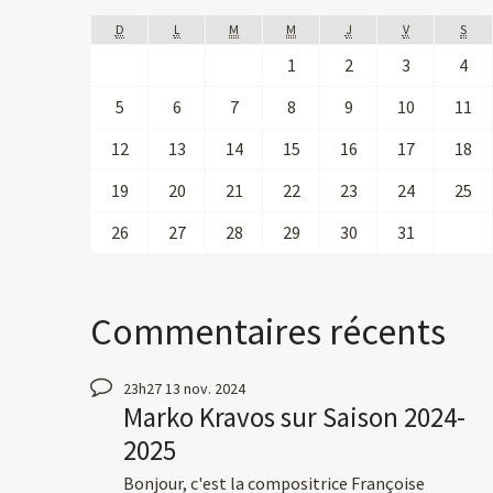
D
L
M
M
J
V
S
1
2
3
4
5
6
7
8
9
10
11
12
13
14
15
16
17
18
19
20
21
22
23
24
25
26
27
28
29
30
31
Commentaires récents
23h27
13
nov. 2024
Marko Kravos
sur
Saison 2024-
2025
Bonjour, c'est la compositrice Françoise