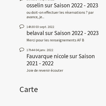
osselin
sur
Saison 2022 - 2023
ou doit-on effectuer les réservations ? par
avance, je...
14h30
03
sept. 2022
belaval
sur
Saison 2022 - 2023
Merci pour les renseignements AF B
17h44
04
janv. 2022
Fauvarque nicole
sur
Saison
2021 - 2022
Joie de revenir écouter
Carte