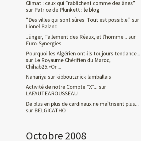
Climat : ceux qui ”rabâchent comme des ânes”
sur
Patrice de Plunkett : le blog
”Des villes qui sont sûres. Tout est possible.”
sur
Lionel Baland
Jünger, Tallement des Réaux, et l'homme...
sur
Euro-Synergies
Pourquoi les Algérien ont-ils toujours tendance...
sur
Le Royaume Chérifien du Maroc,
Chihab25.«On...
Nahariya
sur
kibboutznick lamballais
Activité de notre Compte ”X”...
sur
LAFAUTEAROUSSEAU
De plus en plus de cardinaux ne maîtrisent plus...
sur
BELGICATHO
Octobre 2008