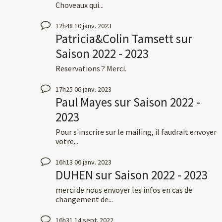
Choveaux qui...
12h48
10
janv. 2023
Patricia&Colin Tamsett
sur
Saison 2022 - 2023
Reservations ? Merci.
17h25
06
janv. 2023
Paul Mayes
sur
Saison 2022 -
2023
Pour s'inscrire sur le mailing, il faudrait envoyer
votre...
16h13
06
janv. 2023
DUHEN
sur
Saison 2022 - 2023
merci de nous envoyer les infos en cas de
changement de...
16h31
14
sept. 2022