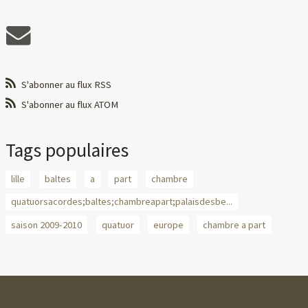
S'abonner au flux RSS
S'abonner au flux ATOM
Tags populaires
lille
baltes
a
part
chambre
quatuorsacordes;baltes;chambreapart;palaisdesbe...
saison 2009-2010
quatuor
europe
chambre a part