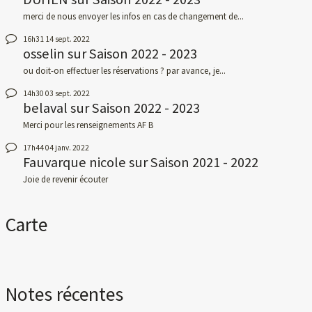
merci de nous envoyer les infos en cas de changement de...
16h31
14
sept. 2022
osselin
sur
Saison 2022 - 2023
ou doit-on effectuer les réservations ? par avance, je...
14h30
03
sept. 2022
belaval
sur
Saison 2022 - 2023
Merci pour les renseignements AF B
17h44
04
janv. 2022
Fauvarque nicole
sur
Saison 2021 - 2022
Joie de revenir écouter
Carte
Notes récentes