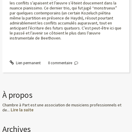
les conflits s’apaisent et l’œuvre s’éteint doucement dans la
nuance pianissimo. Ce dernier trio, qui fut jugé “monstrueux”
par quelques contemporains (un certain Kozeluch piétina
même la partition en présence de Haydn), résout pourtant
admirablement les conflits accumulés auparavant, tout en
anticipant l’écriture des futurs quatuors. C’est peut-être ici que
le passé et l’avenir se côtoient le plus dans l’œuvre
instrumentale de Beethoven.
Lien permanent
0
commentaire
À propos
Chambre à Part est une association de musiciens professionnels et
de...
Lire la suite
Archives