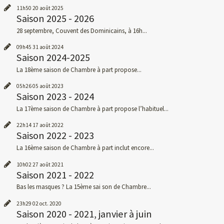
11h50
20
août 2025
Saison 2025 - 2026
28 septembre, Couvent des Dominicains, à 16h...
09h45
31
août 2024
Saison 2024-2025
La 18ème saison de Chambre à part propose...
05h26
05
août 2023
Saison 2023 - 2024
La 17ème saison de Chambre à part propose l’habituel...
22h14
17
août 2022
Saison 2022 - 2023
La 16ème saison de Chambre à part inclut encore...
10h02
27
août 2021
Saison 2021 - 2022
Bas les masques ? La 15ème sai son de Chambre...
23h29
02
oct. 2020
Saison 2020 - 2021, janvier à juin