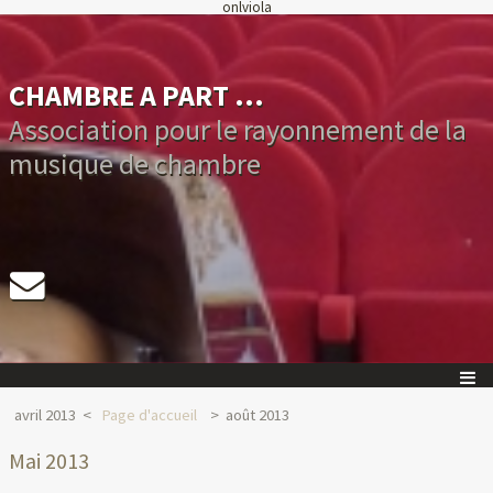
onlviola
CHAMBRE A PART ...
Association pour le rayonnement de la
musique de chambre
avril 2013
Page d'accueil
août 2013
Mai 2013