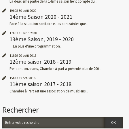
La deuxième partie de la 14ème saison tient compte du...
19h08
30
août 2020
14ème Saison 2020 - 2021
Face à la situation sanitaire et les contraintes que...
17h33
16
sept. 2018
13ème Saison, 2019 - 2020
En plus d'une programmation...
11h19
20
août 2018
12ème saison 2018 - 2019
Pendant onze ans, Chambre à part a présenté plus de 200...
15h13
12
oct. 2016
11ème saison 2017 - 2018
Chambre à Part est une association de musiciens...
Rechercher