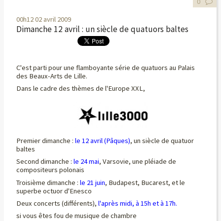
0
00h12
02
avril 2009
Dimanche 12 avril : un siècle de quatuors baltes
C'est parti pour une flamboyante série de quatuors au Palais
des Beaux-Arts de Lille.
Dans le cadre des thèmes de l'Europe XXL,
Premier dimanche :
le 12 avril (Pâques)
, un siècle de quatuor
baltes
Second dimanche :
le 24 mai
, Varsovie, une pléiade de
compositeurs polonais
Troisième dimanche :
le 21 juin
, Budapest, Bucarest, et le
superbe octuor d'Enesco
Deux concerts (différents),
l'après midi, à 15h et à 17h
.
si vous êtes fou de musique de chambre