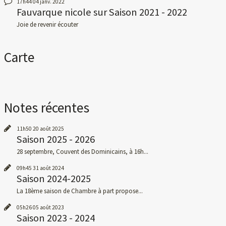
17h44
04
janv. 2022
Fauvarque nicole
sur
Saison 2021 - 2022
Joie de revenir écouter
Carte
Notes récentes
11h50
20
août 2025
Saison 2025 - 2026
28 septembre, Couvent des Dominicains, à 16h...
09h45
31
août 2024
Saison 2024-2025
La 18ème saison de Chambre à part propose...
05h26
05
août 2023
Saison 2023 - 2024