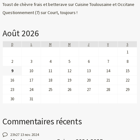
Toast de chèvre frais et betterave
sur
Cuisine Toulousaine et Occitane
Questionnement (7)
sur
Court, toujours !
Août 2026
D
L
M
M
J
V
S
1
2
3
4
5
6
7
8
9
10
11
12
13
14
15
16
17
18
19
20
21
22
23
24
25
26
27
28
29
30
31
Commentaires récents
23h27
13
nov. 2024