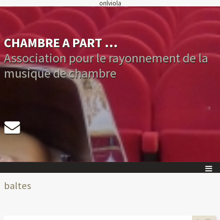
onlviola
CHAMBRE A PART ...
Association pour le rayonnement de la
musique de chambre
baltes