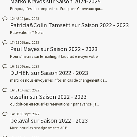
Marko Kravos
sur
Saison 2024-2025
Bonjour, c'est la compositrice Françoise Choveaux qui...
12h48
10
janv. 2023
Patricia&Colin Tamsett
sur
Saison 2022 - 2023
Reservations ? Merci.
17h25
06
janv. 2023
Paul Mayes
sur
Saison 2022 - 2023
Pour s'inscrire sur le mailing, il faudrait envoyer votre...
16h13
06
janv. 2023
DUHEN
sur
Saison 2022 - 2023
merci de nous envoyer les infos en cas de changement de...
16h31
14
sept. 2022
osselin
sur
Saison 2022 - 2023
ou doit-on effectuer les réservations ? par avance, je...
14h30
03
sept. 2022
belaval
sur
Saison 2022 - 2023
Merci pour les renseignements AF B