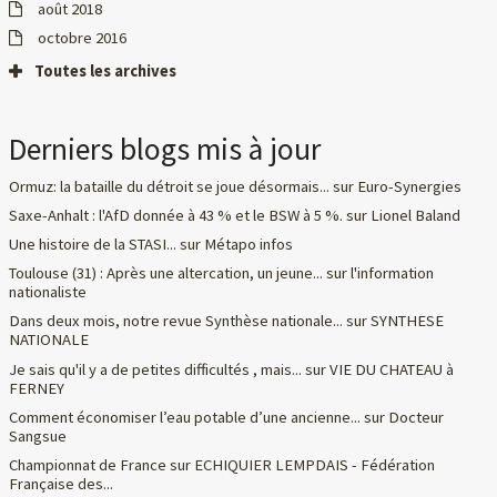
août 2018
octobre 2016
Toutes les archives
Derniers blogs mis à jour
Ormuz: la bataille du détroit se joue désormais...
sur
Euro-Synergies
Saxe-Anhalt : l'AfD donnée à 43 % et le BSW à 5 %.
sur
Lionel Baland
Une histoire de la STASI...
sur
Métapo infos
Toulouse (31) : Après une altercation, un jeune...
sur
l'information
nationaliste
Dans deux mois, notre revue Synthèse nationale...
sur
SYNTHESE
NATIONALE
Je sais qu'il y a de petites difficultés , mais...
sur
VIE DU CHATEAU à
FERNEY
Comment économiser l’eau potable d’une ancienne...
sur
Docteur
Sangsue
Championnat de France
sur
ECHIQUIER LEMPDAIS - Fédération
Française des...