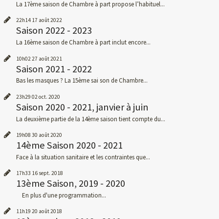
La 17ème saison de Chambre à part propose l’habituel...
22h14
17
août 2022
Saison 2022 - 2023
La 16ème saison de Chambre à part inclut encore...
10h02
27
août 2021
Saison 2021 - 2022
Bas les masques ? La 15ème sai son de Chambre...
23h29
02
oct. 2020
Saison 2020 - 2021, janvier à juin
La deuxième partie de la 14ème saison tient compte du...
19h08
30
août 2020
14ème Saison 2020 - 2021
Face à la situation sanitaire et les contraintes que...
17h33
16
sept. 2018
13ème Saison, 2019 - 2020
En plus d'une programmation...
11h19
20
août 2018