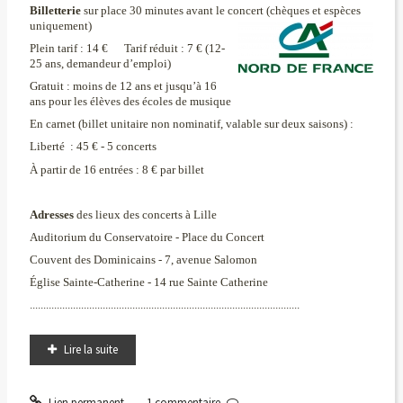
Billetterie
sur place 30 minutes avant le concert (chèques et espèces
uniquement)
Plein tarif : 14 € Tarif réduit : 7 € (12-
25 ans, demandeur d’emploi)
Gratuit : moins de 12 ans et jusqu’à 16
ans pour les élèves des écoles de musique
En carnet (billet unitaire non nominatif, valable sur deux saisons) :
Liberté : 45 € - 5 concerts
À partir de 16 entrées : 8 € par billet
Adresses
des lieux des concerts à Lille
Auditorium du Conservatoire
- Place du Concert
Couvent des Dominicains
- 7, avenue Salomon
Église Sainte-Catherine
- 14 rue Sainte Catherine
....................................................................................................
Lire la suite
Lien permanent
1
commentaire