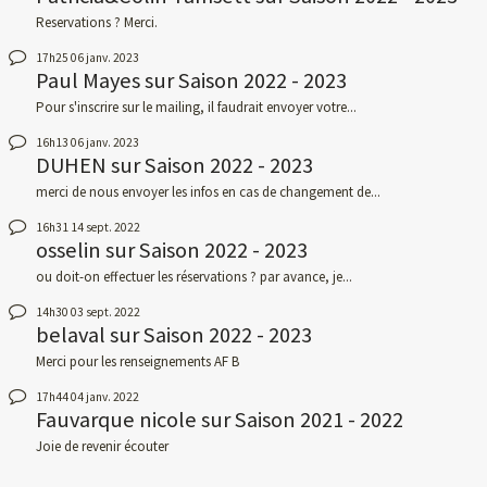
Reservations ? Merci.
17h25
06
janv. 2023
Paul Mayes
sur
Saison 2022 - 2023
Pour s'inscrire sur le mailing, il faudrait envoyer votre...
16h13
06
janv. 2023
DUHEN
sur
Saison 2022 - 2023
merci de nous envoyer les infos en cas de changement de...
16h31
14
sept. 2022
osselin
sur
Saison 2022 - 2023
ou doit-on effectuer les réservations ? par avance, je...
14h30
03
sept. 2022
belaval
sur
Saison 2022 - 2023
Merci pour les renseignements AF B
17h44
04
janv. 2022
Fauvarque nicole
sur
Saison 2021 - 2022
Joie de revenir écouter