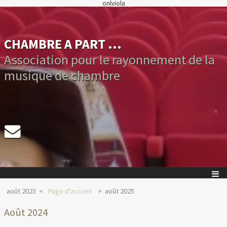
onlviola
CHAMBRE A PART ...
Association pour le rayonnement de la
musique de chambre
août 2023
Page d'accueil
août 2025
Août 2024