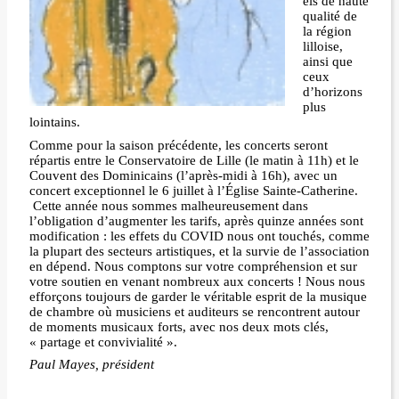
els de haute
qualité de
la région
lilloise,
ainsi que
ceux
d’horizons
plus
lointains.
Comme pour la saison précédente, les concerts seront
répartis entre le Conservatoire de Lille (le matin à 11h) et le
Couvent des Dominicains (l’après-midi à 16h), avec un
concert exceptionnel le 6 juillet à l’Église Sainte-Catherine.
Cette année nous sommes malheureusement dans
l’obligation d’augmenter les tarifs, après quinze années sont
modification : les effets du COVID nous ont touchés, comme
la plupart des secteurs artistiques, et la survie de l’association
en dépend. Nous comptons sur votre compréhension et sur
votre soutien en venant nombreux aux concerts ! Nous nous
efforçons toujours de garder le véritable esprit de la musique
de chambre où musiciens et auditeurs se rencontrent autour
de moments musicaux forts, avec nos deux mots clés,
« partage et convivialité ».
Paul Mayes, président