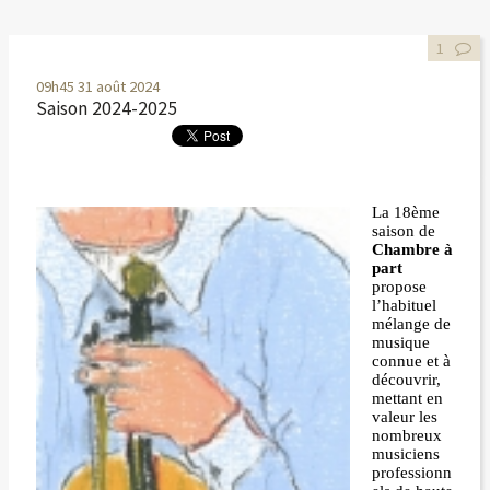
1
09h45
31
août 2024
Saison 2024-2025
La 18ème
saison de
Chambre à
part
propose
l’habituel
mélange de
musique
connue et à
découvrir,
mettant en
valeur les
nombreux
musiciens
professionn