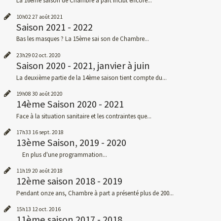
La 16ème saison de Chambre à part inclut encore...
10h02
27
août 2021
Saison 2021 - 2022
Bas les masques ? La 15ème sai son de Chambre...
23h29
02
oct. 2020
Saison 2020 - 2021, janvier à juin
La deuxième partie de la 14ème saison tient compte du...
19h08
30
août 2020
14ème Saison 2020 - 2021
Face à la situation sanitaire et les contraintes que...
17h33
16
sept. 2018
13ème Saison, 2019 - 2020
En plus d'une programmation...
11h19
20
août 2018
12ème saison 2018 - 2019
Pendant onze ans, Chambre à part a présenté plus de 200...
15h13
12
oct. 2016
11ème saison 2017 - 2018