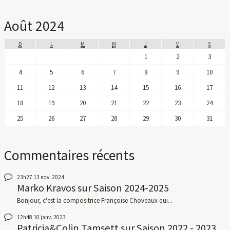
Août 2024
D
L
M
M
J
V
S
1
2
3
4
5
6
7
8
9
10
11
12
13
14
15
16
17
18
19
20
21
22
23
24
25
26
27
28
29
30
31
Commentaires récents
23h27
13
nov. 2024
Marko Kravos
sur
Saison 2024-2025
Bonjour, c'est la compositrice Françoise Choveaux qui...
12h48
10
janv. 2023
Patricia&Colin Tamsett
sur
Saison 2022 - 2023